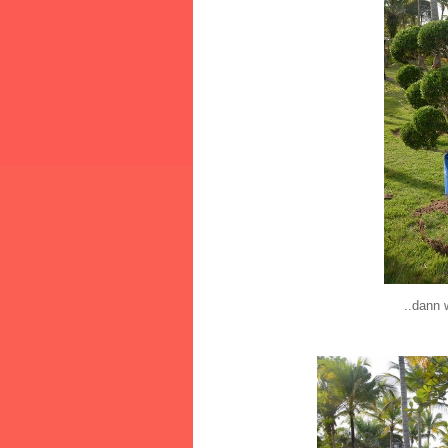
..dann w