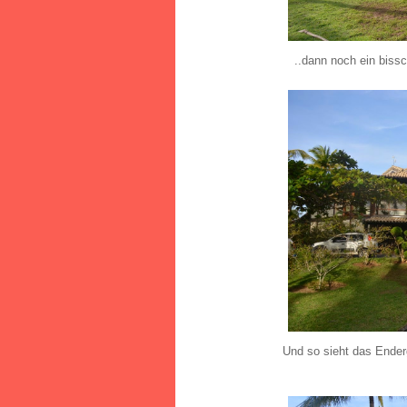
..dann noch ein bissc
Und so sieht das Ende